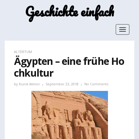
Geschichte einfach
Toggle
navigat
ALTERTUM
Ägypten – eine frühe Ho
chkultur
by
Kunst Aktion
September 23, 2018
No Comments