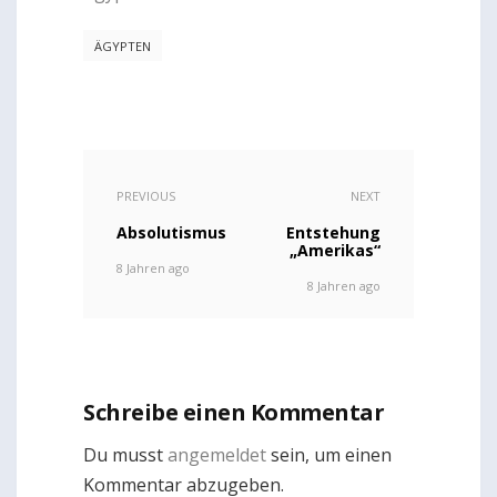
ÄGYPTEN
PREVIOUS
NEXT
Absolutismus
Entstehung
„Amerikas“
8 Jahren ago
8 Jahren ago
Schreibe einen Kommentar
Du musst
angemeldet
sein, um einen
Kommentar abzugeben.