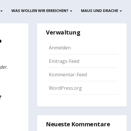
WAS WOLLEN WIR ERREICHEN?
MAUS UND DRACHE
Verwaltung
?
Anmelden
Eintrags-Feed
der.
Kommentar-Feed
WordPress.org
?
Neueste Kommentare