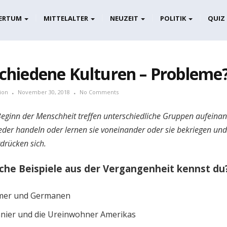
ERTUM
MITTELALTER
NEUZEIT
POLITIK
QUIZ
chiedene Kulturen – Probleme
ion
November 30, 2018
No Comments
Beginn der Menschheit treffen unterschiedliche Gruppen aufeinan
der handeln oder lernen sie voneinander oder sie bekriegen und
drücken sich.
che Beispiele aus der Vergangenheit kennst du
mer und Germanen
nier und die Ureinwohner Amerikas