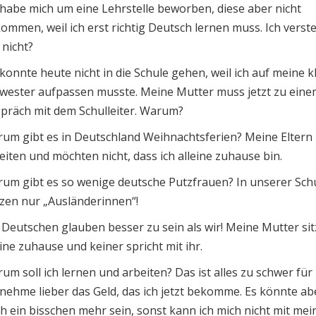
 habe mich um eine Lehrstelle beworben, diese aber nicht
ommen, weil ich erst richtig Deutsch lernen muss. Ich verst
 nicht?
 konnte heute nicht in die Schule gehen, weil ich auf meine k
wester aufpassen musste. Meine Mutter muss jetzt zu eine
präch mit dem Schulleiter. Warum?
um gibt es in Deutschland Weihnachtsferien? Meine Eltern
eiten und möchten nicht, dass ich alleine zuhause bin.
um gibt es so wenige deutsche Putzfrauen? In unserer Sch
zen nur „Ausländerinnen“!
 Deutschen glauben besser zu sein als wir! Meine Mutter sit
eine zuhause und keiner spricht mit ihr.
um soll ich lernen und arbeiten? Das ist alles zu schwer für 
 nehme lieber das Geld, das ich jetzt bekomme. Es könnte ab
h ein bisschen mehr sein, sonst kann ich mich nicht mit me