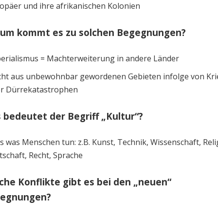
opäer und ihre afrikanischen Kolonien
um kommt es zu solchen Begegnungen?
erialismus = Machterweiterung in andere Länder
cht aus unbewohnbar gewordenen Gebieten infolge von Kr
r Dürrekatastrophen
 bedeutet der Begriff „Kultur“?
es was Menschen tun: z.B. Kunst, Technik, Wissenschaft, Reli
tschaft, Recht, Sprache
che Konflikte gibt es bei den „neuen“
egnungen?