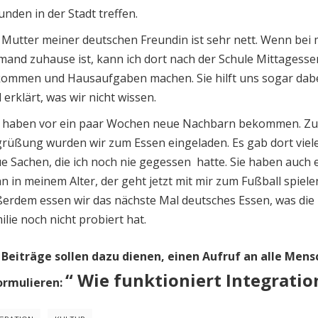
unden in der Stadt treffen.
 Mutter meiner deutschen Freundin ist sehr nett. Wenn bei 
mand zuhause ist, kann ich dort nach der Schule Mittagesse
ommen und Hausaufgaben machen. Sie hilft uns sogar dab
 erklärt, was wir nicht wissen.
 haben vor ein paar Wochen neue Nachbarn bekommen. Zu
rüßung wurden wir zum Essen eingeladen. Es gab dort viel
e Sachen, die ich noch nie gegessen hatte. Sie haben auch 
n in meinem Alter, der geht jetzt mit mir zum Fußball spiele
erdem essen wir das nächste Mal deutsches Essen, was die
ilie noch nicht probiert hat.
 Beiträge sollen dazu dienen, einen Aufruf an alle Men
“ Wie funktioniert Integratio
ormulieren: