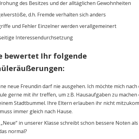
rohung des Besitzes und der alltäglichen Gewohnheiten
elverstöße, d.h. Fremde verhalten sich anders
riffe und Fehler Einzelner werden verallgemeinert
seitige Interessendurchsetzung
e bewertet Ihr folgende
hüleräußerungen:
ne neue Freundin darf nie ausgehen. Ich möchte mich nach 
ule gerne mit ihr treffen, um z.B. Hausaufgaben zu machen
einem Stadtbummel. Ihre Eltern erlauben ihr nicht mitzuko
 muss immer gleich nach Hause.
 „Neue“ in unserer Klasse schreibt schon bessere Noten als 
 das normal?