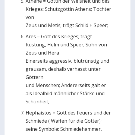
Athene = Göttin der Weisheit und des
Krieges; Schutzgöttin Athens; Tochter
von
Zeus und Metis; trägt Schild + Speer;
Ares = Gott des Krieges; trägt
Rüstung, Helm und Speer; Sohn von
Zeus und Hera
Einerseits aggressiv, blutrünstig und
grausam, deshalb verhasst unter
Göttern
und Menschen; Andererseits galt er
als Idealbild männlicher Stärke und
Schönheit;
Hephaistos = Gott des Feuers und der
Schmiede ( Waffen für die Götter);
seine Symbole: Schmiedehammer,