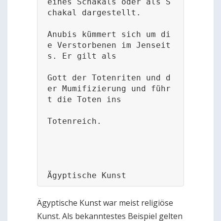
eines Schakals oder als S
chakal dargestellt.

Anubis kümmert sich um di
e Verstorbenen im Jenseit
s. Er gilt als

Gott der Totenriten und d
er Mumifizierung und führ
t die Toten ins 

Totenreich.

Ägyptische Kunst
Ägyptische Kunst war meist religiöse
Kunst. Als bekanntestes Beispiel gelten