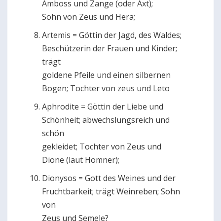
Amboss und Zange (oder Axt);
Sohn von Zeus und Hera;
Artemis = Göttin der Jagd, des Waldes;
Beschützerin der Frauen und Kinder;
trägt
goldene Pfeile und einen silbernen
Bogen; Tochter von zeus und Leto
Aphrodite = Göttin der Liebe und
Schönheit; abwechslungsreich und
schön
gekleidet; Tochter von Zeus und
Dione (laut Homner);
Dionysos = Gott des Weines und der
Fruchtbarkeit; trägt Weinreben; Sohn
von
Zeus und Semele?