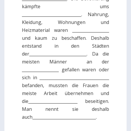
kämpfte ums
_____________________________. Nahrung,
Kleidung, Wohnungen und
Heizmaterial waren __________________
und kaum zu beschaffen. Deshalb
entstand in den Städten
der____________________________. Da die
meisten Männer an der
__________________ gefallen waren oder
sich in __________________________________
befanden, mussten die Frauen die
meiste Arbeit übernehmen und
die________________________ beseitigen.
Man nennt sie deshalb
auch_______________________________.