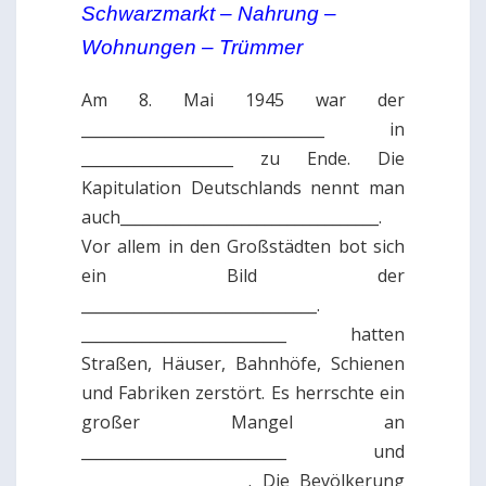
Schwarzmarkt – Nahrung –
Wohnungen – Trümmer
Am 8. Mai 1945 war der
________________________________ in
____________________ zu Ende. Die
Kapitulation Deutschlands nennt man
auch__________________________________.
Vor allem in den Großstädten bot sich
ein Bild der
_______________________________.
___________________________ hatten
Straßen, Häuser, Bahnhöfe, Schienen
und Fabriken zerstört. Es herrschte ein
großer Mangel an
___________________________ und
______________________. Die Bevölkerung