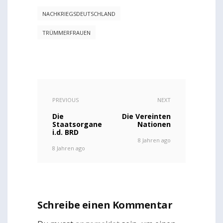
NACHKRIEGSDEUTSCHLAND
TRÜMMERFRAUEN
PREVIOUS
NEXT
Die
Die Vereinten
Staatsorgane
Nationen
i.d. BRD
8 Jahren ago
8 Jahren ago
Schreibe einen Kommentar