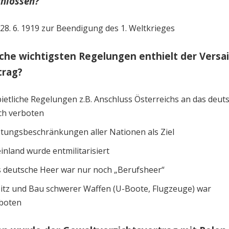
chlossen?
28. 6. 1919 zur Beendigung des 1. Weltkrieges
che wichtigsten Regelungen enthielt der Versai
trag?
ietliche Regelungen z.B. Anschluss Österreichs an das deut
ch verboten
tungsbeschränkungen aller Nationen als Ziel
inland wurde entmilitarisiert
 deutsche Heer war nur noch „Berufsheer“
itz und Bau schwerer Waffen (U-Boote, Flugzeuge) war
boten