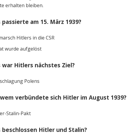
lte erhalten bleiben.
 passierte am 15. März 1939?
marsch Hitlers in die CSR
at wurde aufgelöst
 war Hitlers nächstes Ziel?
schlagung Polens
 wem verbündete sich Hitler im August 1939?
ler-Stalin-Pakt
 beschlossen Hitler und Stalin?