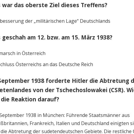
 war das oberste Ziel dieses Treffens?
besserung der „militärischen Lage“ Deutschlands
 geschah am 12. bzw. am 15. März 1938?
marsch in Österreich
chluss Österreichs an das Deutsche Reich
September 1938 forderte Hitler die Abtretung 
etenlandes von der Tschechoslowakei (CSR). Wi
 die Reaktion darauf?
 September 1938 in München: Führende Staatsmänner aus
ßbritannien, Frankreich, Italien und Deutschland einigten s
 die Abtretung der sudetendeutschen Gebiete. Die restliche