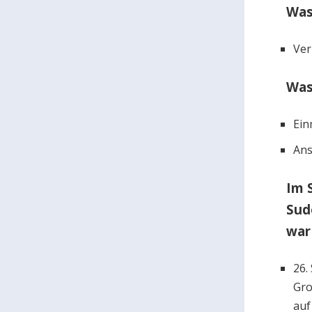
Was
Ver
Was
Ein
Ans
Im 
Sud
war
26.
Gro
auf