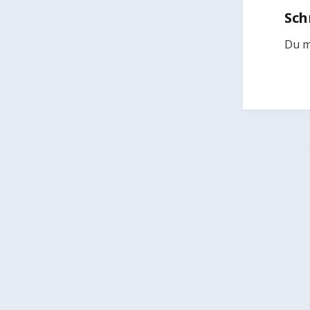
Sch
Du 