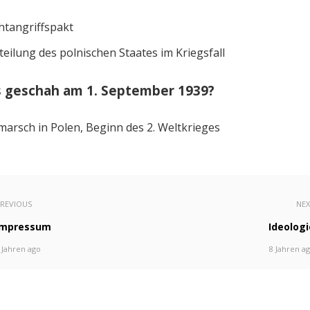
htangriffspakt
teilung des polnischen Staates im Kriegsfall
 geschah am 1. September 1939?
marsch in Polen, Beginn des 2. Weltkrieges
REVIOUS
NE
Impressum
Ideologi
 Jahren ago
8 Jahren a