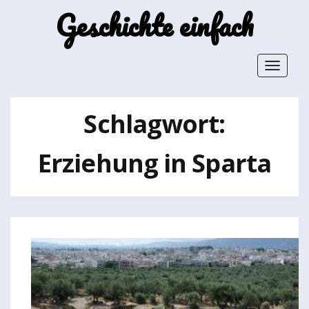
Geschichte einfach
Toggle
navigat
Schlagwort:
Erziehung in Sparta