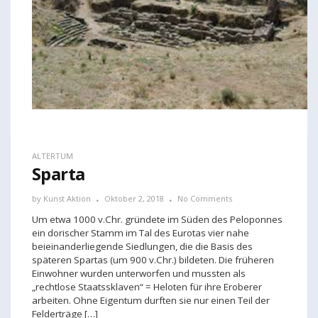
ALTERTUM
Sparta
by
Kunst Aktion
Oktober 2, 2018
No Comments
Um etwa 1000 v.Chr. gründete im Süden des Peloponnes
ein dorischer Stamm im Tal des Eurotas vier nahe
beieinanderliegende Siedlungen, die die Basis des
späteren Spartas (um 900 v.Chr.) bildeten. Die früheren
Einwohner wurden unterworfen und mussten als
„rechtlose Staatssklaven“ = Heloten für ihre Eroberer
arbeiten. Ohne Eigentum durften sie nur einen Teil der
Felderträge […]