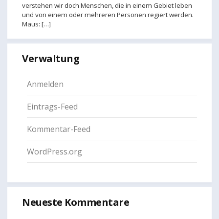
verstehen wir doch Menschen, die in einem Gebiet leben
und von einem oder mehreren Personen regiert werden.
Maus: […]
Verwaltung
Anmelden
Eintrags-Feed
Kommentar-Feed
WordPress.org
Neueste Kommentare