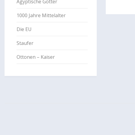
Ägyptische Götter
1000 Jahre Mittelalter
Die EU
Staufer
Ottonen – Kaiser