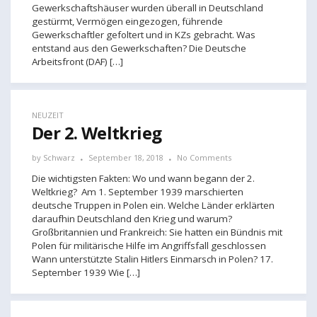
Gewerkschaftshäuser wurden überall in Deutschland
gestürmt, Vermögen eingezogen, führende
Gewerkschaftler gefoltert und in KZs gebracht. Was
entstand aus den Gewerkschaften? Die Deutsche
Arbeitsfront (DAF) […]
NEUZEIT
Der 2. Weltkrieg
by
Schwarz
September 18, 2018
No Comments
Die wichtigsten Fakten: Wo und wann begann der 2.
Weltkrieg? Am 1. September 1939 marschierten
deutsche Truppen in Polen ein. Welche Länder erklärten
daraufhin Deutschland den Krieg und warum?
Großbritannien und Frankreich: Sie hatten ein Bündnis mit
Polen für militärische Hilfe im Angriffsfall geschlossen
Wann unterstützte Stalin Hitlers Einmarsch in Polen? 17.
September 1939 Wie […]