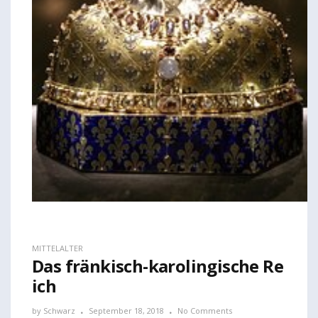
MITTELALTER
Das fränkisch-karolingische Re
ich
by
Schwarz
September 18, 2018
No Comments