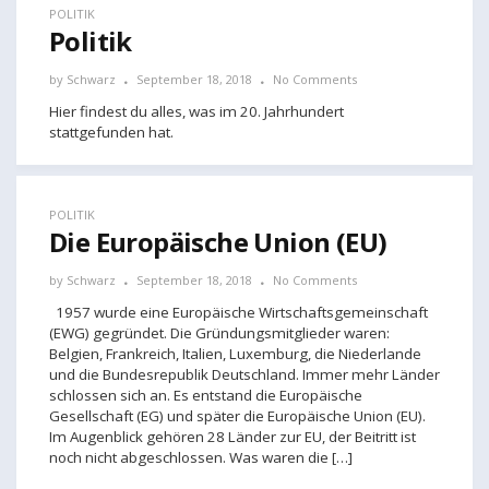
POLITIK
Politik
by
Schwarz
September 18, 2018
No Comments
Hier findest du alles, was im 20. Jahrhundert
stattgefunden hat.
POLITIK
Die Europäische Union (EU)
by
Schwarz
September 18, 2018
No Comments
1957 wurde eine Europäische Wirtschaftsgemeinschaft
(EWG) gegründet. Die Gründungsmitglieder waren:
Belgien, Frankreich, Italien, Luxemburg, die Niederlande
und die Bundesrepublik Deutschland. Immer mehr Länder
schlossen sich an. Es entstand die Europäische
Gesellschaft (EG) und später die Europäische Union (EU).
Im Augenblick gehören 28 Länder zur EU, der Beitritt ist
noch nicht abgeschlossen. Was waren die […]