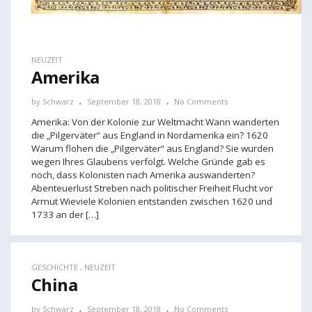
NEUZEIT
Amerika
by
Schwarz
September 18, 2018
No Comments
Amerika: Von der Kolonie zur Weltmacht Wann wanderten
die „Pilgerväter“ aus England in Nordamerika ein? 1620
Warum flohen die „Pilgerväter“ aus England? Sie wurden
wegen Ihres Glaubens verfolgt. Welche Gründe gab es
noch, dass Kolonisten nach Amerika auswanderten?
Abenteuerlust Streben nach politischer Freiheit Flucht vor
Armut Wieviele Kolonien entstanden zwischen 1620 und
1733 an der […]
GESCHICHTE
,
NEUZEIT
China
by
Schwarz
September 18, 2018
No Comments