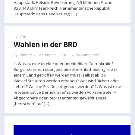
Hauptstadt: Helsinki Bevölkerung: 5,5 Millionen Fläche:
338.448 qkm Frankreich: Parlamentarische Republik
Hauptstadt: Paris Bevölkerung: […]
POLITIK
Wahlen in der BRD
by
Schwarz
September 18, 2018
No Comments
1. Was ist eine direkte oder unmittelbare Demokratie?
Bürger stimmen über jede einzelne Entscheidung, die in
einem Land getroffen werden muss, selbst ab, z.B.
Wieviel Steueren werden erhoben? Wer wird Richter oder
Lehrer? Welche Straße soll gebaut werden? 2. Was ist eine
repräsentative Demokratie? Es werden Volksvertreter =
Abgeordnete oder Repräsentanten gewählt. Diese
„herrschen“ auf […]