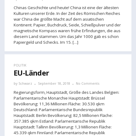
Chinas Geschichte und heute! China ist eine der ältesten
Kulturen unserer Erde. In der Zeit des Römischen Reiches
war China die größte Macht auf dem asiatischen
Kontinent. Papier, Buchdruck, Seide, Schießpulver und der
magnetische Kompass waren frühe Erfindungen, die aus
diesem Land stammen. Um das Jahr 1000 gab es schon
Papiergeld und Schecks. Im 15. […]
POLITIK
EU-Länder
by
Schwarz
September 18, 2018
No Comments
Regierungsform, Hauptstadt, Größe des Landes Belgien:
Parlamentarische Monarchie Hauptstadt: Brüssel
Bevölkerung: 11,36 Millionen Fläche: 30.530 qkm
Deutschland: Parlamentarische Bundesrepublik
Hauptstadt: Berlin Bevölkerung: 82,5 Millionen Fläche:
357.385 qkm Estland: Parlamentarische Republik
Hauptstadt: Tallinn Bevölkerung: 1,3 Millionen Fläche:
45.339 qkm Finnland: Parlamentarische Republik